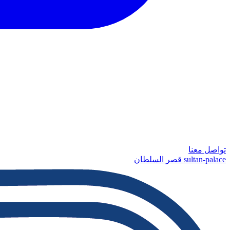
تواصل معنا
sultan-palace قصر السلطان