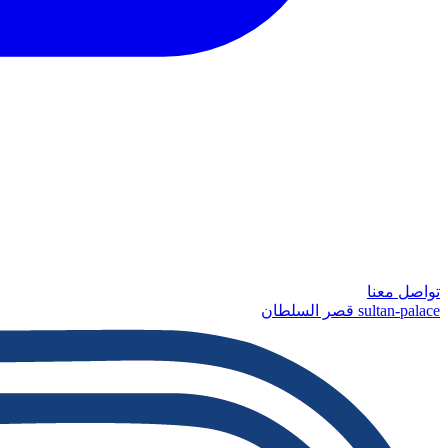
تواصل معنا
sultan-palace قصر السلطان